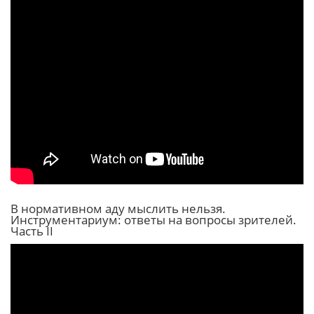
В нормативном аду мыслить нельзя.
Инструментариум: ответы на вопросы зрителей.
Часть II