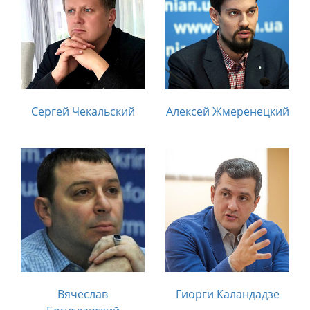
Сергей Чекальский
Алексей Жмеренецкий
Вячеслав
Гиорги Каландадзе