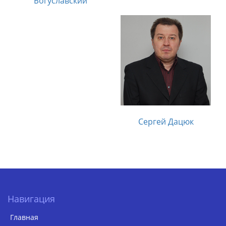
Богуславский
Сергей Дацюк
Навигация
Главная